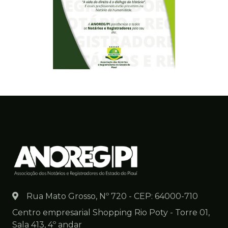
Rua Mato Grosso, Nº 720 - CEP: 64000-710
Centro empresarial Shopping Rio Poty - Torre 01,
Sala 413, 4º andar