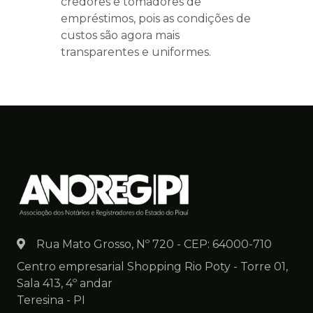
credores e tomadores de
empréstimos, pois as condições de
custos são agora mais
transparentes e uniformes.
Rua Mato Grosso, Nº 720 - CEP: 64000-710
Centro empresarial Shopping Rio Poty - Torre 01,
Sala 413, 4º andar
Teresina - PI