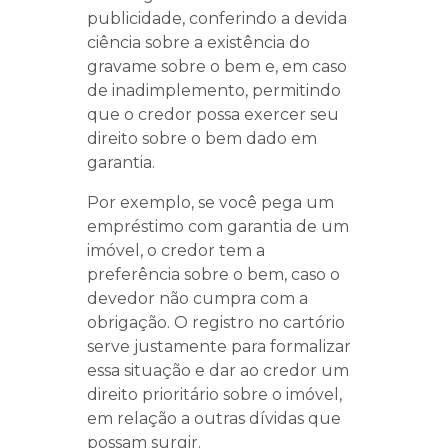
publicidade, conferindo a devida
ciência sobre a existência do
gravame sobre o bem e, em caso
de inadimplemento, permitindo
que o credor possa exercer seu
direito sobre o bem dado em
garantia.
Por exemplo, se você pega um
empréstimo com garantia de um
imóvel, o credor tem a
preferência sobre o bem, caso o
devedor não cumpra com a
obrigação. O registro no cartório
serve justamente para formalizar
essa situação e dar ao credor um
direito prioritário sobre o imóvel,
em relação a outras dívidas que
possam surgir.