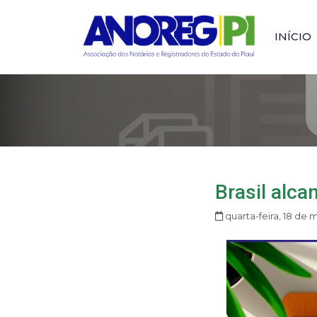
INÍCIO
Brasil alc
quarta-feira, 18 de