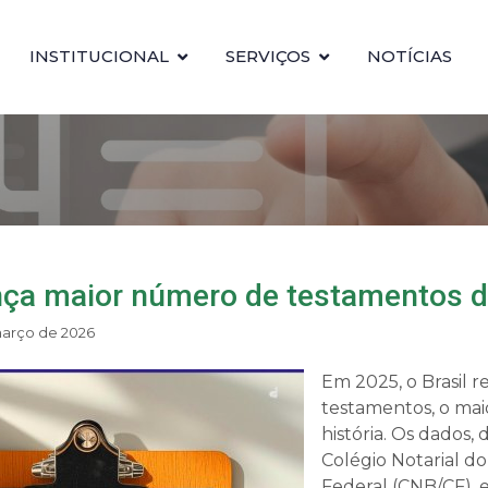
INSTITUCIONAL
SERVIÇOS
NOTÍCIAS
ança maior número de testamentos da
 março de 2026
Em 2025, o Brasil r
testamentos, o ma
história. Os dados,
Colégio Notarial do
Federal (CNB/CF), 