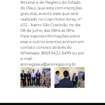
Notarial e de Registro do Estado
do Piauí, que está com inscrições
gratuitas, evento esse que será
realizado no Gran Hotel Arrey, nº
433 - bairro São Cristóvão, no dia
08 de julho, das 08hs as 18hs.
Para maiores informações sobre
esse e outros eventos, entrem em
contato conosco através do
Whatsapp (86)9.9422-6499 ou por
e-mail:
anoregpiaui@anoregpi.org.br